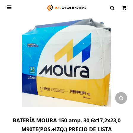

BATERÍA MOURA 150 amp. 30,6x17,2x23,0
M90TE(POS.+IZQ.) PRECIO DE LISTA