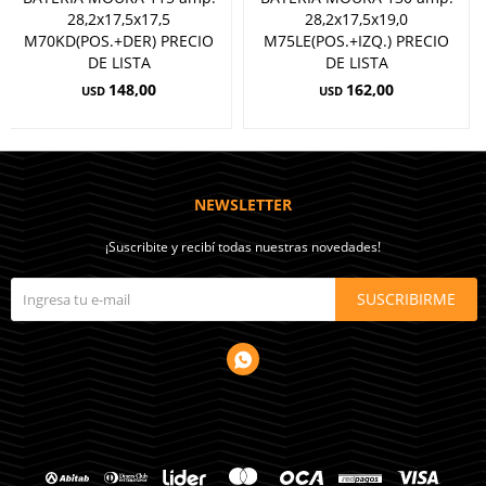
28,2x17,5x17,5
28,2x17,5x19,0
M70KD(POS.+DER) PRECIO
M75LE(POS.+IZQ.) PRECIO
DE LISTA
DE LISTA
148,00
162,00
USD
USD
NEWSLETTER
¡Suscribite y recibí todas nuestras novedades!
SUSCRIBIRME
