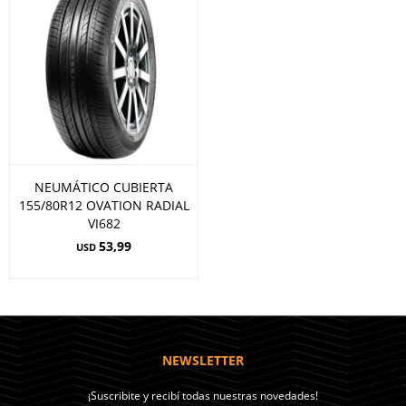
NEUMÁTICO CUBIERTA
155/80R12 OVATION RADIAL
VI682
53,99
USD
NEWSLETTER
¡Suscribite y recibí todas nuestras novedades!