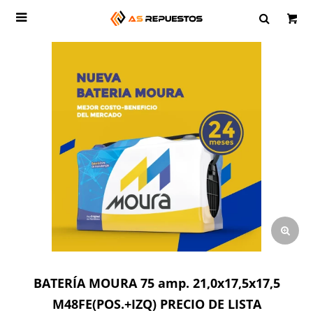

BATERÍA MOURA 75 amp. 21,0x17,5x17,5
M48FE(POS.+IZQ) PRECIO DE LISTA