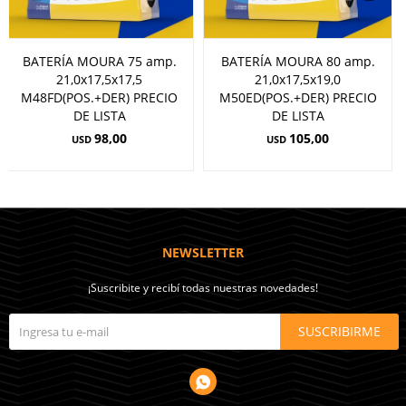
BATERÍA MOURA 75 amp.
BATERÍA MOURA 80 amp.
21,0x17,5x17,5
21,0x17,5x19,0
M48FD(POS.+DER) PRECIO
M50ED(POS.+DER) PRECIO
DE LISTA
DE LISTA
98,00
105,00
USD
USD
NEWSLETTER
¡Suscribite y recibí todas nuestras novedades!
SUSCRIBIRME
