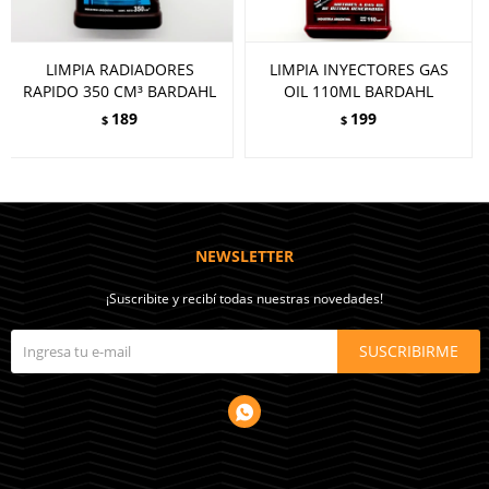
LIMPIA RADIADORES
LIMPIA INYECTORES GAS
RAPIDO 350 CM³ BARDAHL
OIL 110ML BARDAHL
189
199
$
$
NEWSLETTER
¡Suscribite y recibí todas nuestras novedades!
SUSCRIBIRME
