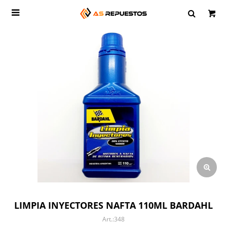

LIMPIA INYECTORES NAFTA 110ML BARDAHL
348