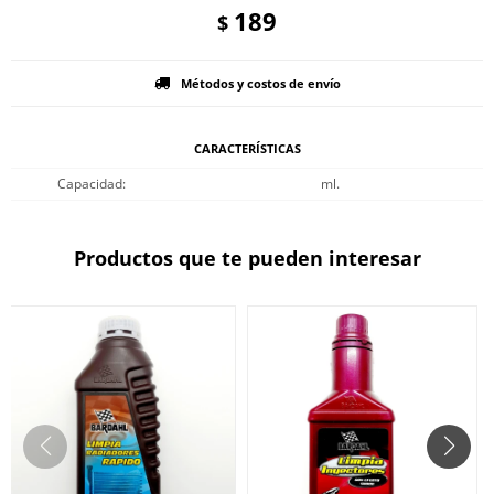
189
$
Métodos y costos de envío
CARACTERÍSTICAS
Capacidad
ml.
Productos que te pueden interesar