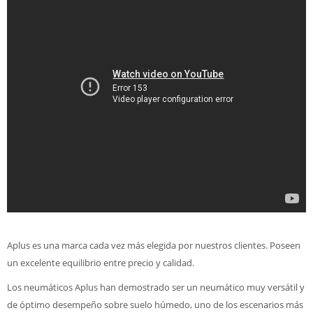
Aplus es una marca cada vez más elegida por nuestros clientes. Poseen
un excelente equilibrio entre precio y calidad.
Los neumáticos Aplus han demostrado ser un neumático muy versátil y
de óptimo desempeño sobre suelo húmedo, uno de los escenarios más