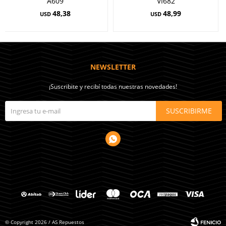
A609
VI682
48,38
48,99
USD
USD
NEWSLETTER
¡Suscribite y recibí todas nuestras novedades!
SUSCRIBIRME

© Copyright 2026 / AS Repuestos