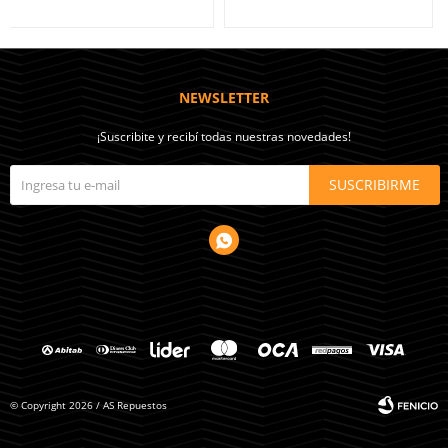
NEWSLETTER
¡Suscribite y recibí todas nuestras novedades!
SUSCRIBIRME

© Copyright 2026 / AS Repuestos