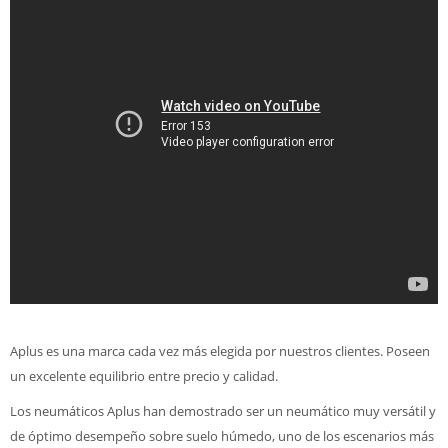
Aplus es una marca cada vez más elegida por nuestros clientes. Poseen
un excelente equilibrio entre precio y calidad.
Los neumáticos Aplus han demostrado ser un neumático muy versátil y
de óptimo desempeño sobre suelo húmedo, uno de los escenarios más