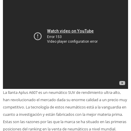
La llanta Aplus A607 es un neumático SUV de rendimiento ultra-alto,
han revolucionado el mercado dada su enorme calidad a un precio muy
competitivo. La tecnología de estos neumáticos está a la vanguardia en
cuanto a investigación y están fabricados con la mejor materia prima.
Estas son las razones por las que la marca se ha situado en las primeras
posiciones del ranking en la venta de neumáticos a nivel mundial.