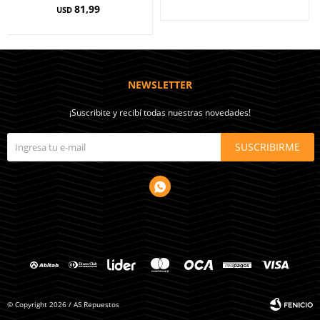
81,99
USD
NEWSLETTER
¡Suscribite y recibí todas nuestras novedades!
SUSCRIBIRME

© Copyright 2026 / AS Repuestos