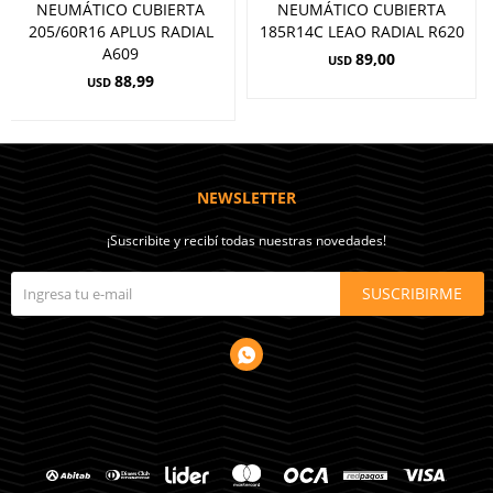
NEUMÁTICO CUBIERTA
NEUMÁTICO CUBIERTA
205/60R16 APLUS RADIAL
185R14C LEAO RADIAL R620
A609
89,00
USD
88,99
USD
NEWSLETTER
¡Suscribite y recibí todas nuestras novedades!
SUSCRIBIRME
