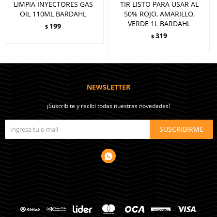
LIMPIA INYECTORES GAS
TIR LISTO PARA USAR AL
OIL 110ML BARDAHL
50% ROJO, AMARILLO,
VERDE 1L BARDAHL
199
$
319
$
NEWSLETTER
¡Suscribite y recibí todas nuestras novedades!
SUSCRIBIRME
