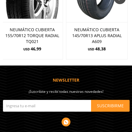
NEUMÁTICO CUBIERTA
NEUMÁTICO CUBIERTA
155/70R12 TORQUE RADIAL
145/70R13 APLUS RADIAL
TQ021
A609
46,99
48,38
USD
USD
NEWSLETTER
¡Suscribite y recibí todas nuestras novedades!
SUSCRIBIRME
